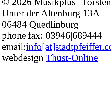
© 2026 Musikplus
Torste
Unter der Altenburg 13A
06484 Quedlinburg
phone|fax: 03946|689444
email:
info[at]stadtpfeiffer.
webdesign
Thust-Online