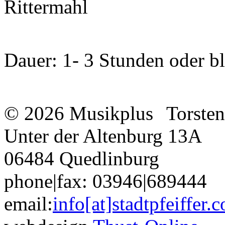
Rittermahl
Dauer: 1- 3 Stunden oder b
© 2026 Musikplus
Torste
Unter der Altenburg 13A
06484 Quedlinburg
phone|fax: 03946|689444
email:
info[at]stadtpfeiffer.